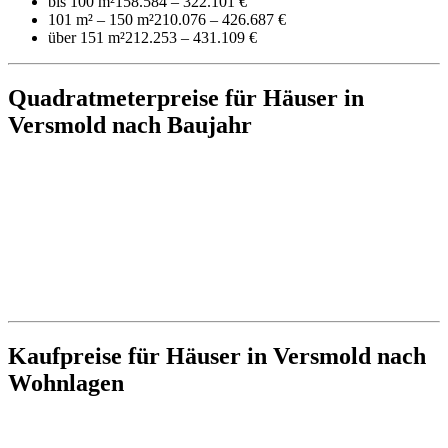
bis 100 m²
158.584 – 322.101 €
101 m² – 150 m²
210.076 – 426.687 €
über 151 m²
212.253 – 431.109 €
Quadratmeterpreise für Häuser in
Versmold nach Baujahr
Kaufpreise für Häuser in Versmold nach
Wohnlagen