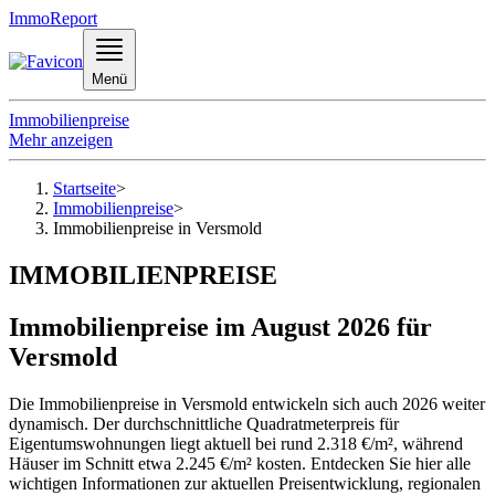
ImmoReport
Menü
Immobilienpreise
Mehr anzeigen
Startseite
>
Immobilienpreise
>
Immobilienpreise in Versmold
IMMOBILIENPREISE
Immobilienpreise im August 2026 für
Versmold
Die Immobilienpreise in Versmold entwickeln sich auch 2026 weiter
dynamisch. Der durchschnittliche Quadratmeterpreis für
Eigentumswohnungen liegt aktuell bei rund 2.318 €/m², während
Häuser im Schnitt etwa 2.245 €/m² kosten. Entdecken Sie hier alle
wichtigen Informationen zur aktuellen Preisentwicklung, regionalen