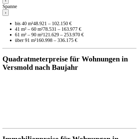
‹
Spanne
›
bis 40 m²
48.921 – 102.150 €
41 m² – 60 m²
78.531 – 163.977 €
61 m² – 90 m²
121.629 – 253.970 €
über 91 m²
160.998 – 336.175 €
Quadratmeterpreise für Wohnungen in
Versmold nach Baujahr
Immobilienpreise für Wohnungen in