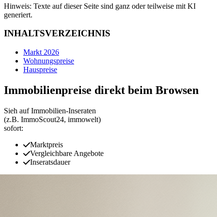
Hinweis: Texte auf dieser Seite sind ganz oder teilweise mit KI
generiert.
INHALTSVERZEICHNIS
Markt 2026
Wohnungspreise
Hauspreise
Immobilienpreise direkt beim Browsen
Sieh auf Immobilien‑Inseraten
(z.B. ImmoScout24, immowelt)
sofort:
Marktpreis
Vergleichbare Angebote
Inseratsdauer