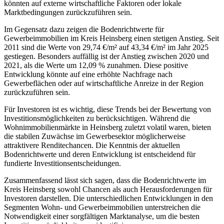
könnten auf externe wirtschaftliche Faktoren oder lokale
Marktbedingungen zurückzuführen sein.
Im Gegensatz dazu zeigen die Bodenrichtwerte für
Gewerbeimmobilien im Kreis Heinsberg einen stetigen Anstieg. Seit
2011 sind die Werte von 29,74 €/m² auf 43,34 €/m² im Jahr 2025
gestiegen. Besonders auffällig ist der Anstieg zwischen 2020 und
2021, als die Werte um 12,09 % zunahmen. Diese positive
Entwicklung könnte auf eine erhöhte Nachfrage nach
Gewerbeflächen oder auf wirtschaftliche Anreize in der Region
zurückzuführen sein.
Für Investoren ist es wichtig, diese Trends bei der Bewertung von
Investitionsmöglichkeiten zu berücksichtigen. Während die
Wohnimmobilienmärkte in Heinsberg zuletzt volatil waren, bieten
die stabilen Zuwächse im Gewerbesektor möglicherweise
attraktivere Renditechancen. Die Kenntnis der aktuellen
Bodenrichtwerte und deren Entwicklung ist entscheidend für
fundierte Investitionsentscheidungen.
Zusammenfassend lässt sich sagen, dass die Bodenrichtwerte im
Kreis Heinsberg sowohl Chancen als auch Herausforderungen für
Investoren darstellen. Die unterschiedlichen Entwicklungen in den
Segmenten Wohn- und Gewerbeimmobilien unterstreichen die
Notwendigkeit einer sorgfältigen Marktanalyse, um die besten