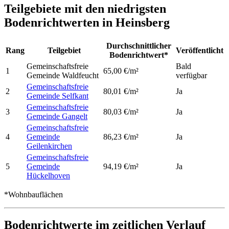
Teilgebiete mit den niedrigsten
Bodenrichtwerten in Heinsberg
Durchschnittlicher
Rang
Teilgebiet
Veröffentlicht
Bodenrichtwert*
Gemeinschaftsfreie
Bald
1
65,00 €/m²
Gemeinde Waldfeucht
verfügbar
Gemeinschaftsfreie
2
80,01 €/m²
Ja
Gemeinde Selfkant
Gemeinschaftsfreie
3
80,03 €/m²
Ja
Gemeinde Gangelt
Gemeinschaftsfreie
4
Gemeinde
86,23 €/m²
Ja
Geilenkirchen
Gemeinschaftsfreie
5
Gemeinde
94,19 €/m²
Ja
Hückelhoven
*Wohnbauflächen
Bodenrichtwerte im zeitlichen Verlauf