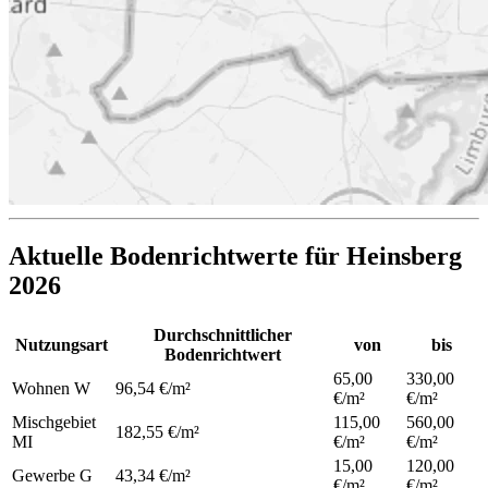
Aktuelle Bodenrichtwerte für Heinsberg
2026
Durchschnittlicher
Nutzungsart
von
bis
Bodenrichtwert
65,00
330,00
Wohnen
W
96,54 €/m²
€/m²
€/m²
Mischgebiet
115,00
560,00
182,55 €/m²
MI
€/m²
€/m²
15,00
120,00
Gewerbe
G
43,34 €/m²
€/m²
€/m²