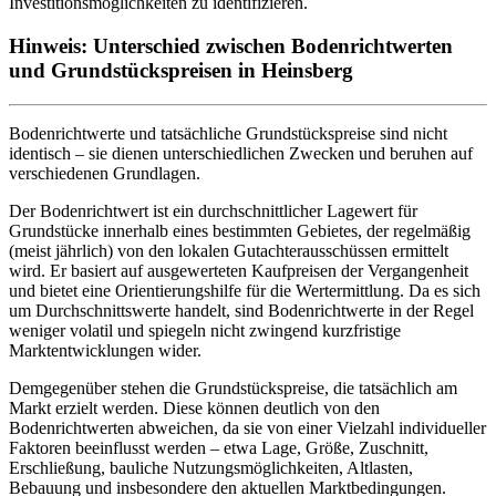
Investitionsmöglichkeiten zu identifizieren.
Hinweis: Unterschied zwischen Bodenrichtwerten
und Grundstückspreisen in Heinsberg
Bodenrichtwerte und tatsächliche Grundstückspreise sind nicht
identisch – sie dienen unterschiedlichen Zwecken und beruhen auf
verschiedenen Grundlagen.
Der Bodenrichtwert ist ein durchschnittlicher Lagewert für
Grundstücke innerhalb eines bestimmten Gebietes, der regelmäßig
(meist jährlich) von den lokalen Gutachterausschüssen ermittelt
wird. Er basiert auf ausgewerteten Kaufpreisen der Vergangenheit
und bietet eine Orientierungshilfe für die Wertermittlung. Da es sich
um Durchschnittswerte handelt, sind Bodenrichtwerte in der Regel
weniger volatil und spiegeln nicht zwingend kurzfristige
Marktentwicklungen wider.
Demgegenüber stehen die Grundstückspreise, die tatsächlich am
Markt erzielt werden. Diese können deutlich von den
Bodenrichtwerten abweichen, da sie von einer Vielzahl individueller
Faktoren beeinflusst werden – etwa Lage, Größe, Zuschnitt,
Erschließung, bauliche Nutzungsmöglichkeiten, Altlasten,
Bebauung und insbesondere den aktuellen Marktbedingungen.