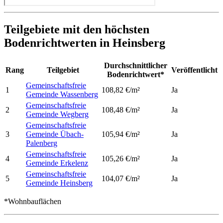
Teilgebiete mit den höchsten
Bodenrichtwerten in Heinsberg
Durchschnittlicher
Rang
Teilgebiet
Veröffentlicht
Bodenrichtwert*
Gemeinschaftsfreie
1
108,82 €/m²
Ja
Gemeinde Wassenberg
Gemeinschaftsfreie
2
108,48 €/m²
Ja
Gemeinde Wegberg
Gemeinschaftsfreie
3
Gemeinde Übach-
105,94 €/m²
Ja
Palenberg
Gemeinschaftsfreie
4
105,26 €/m²
Ja
Gemeinde Erkelenz
Gemeinschaftsfreie
5
104,07 €/m²
Ja
Gemeinde Heinsberg
*Wohnbauflächen