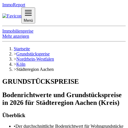
ImmoReport
Menü
Immobilienpreise
Mehr anzeigen
Startseite
>
Grundstückspreise
>
Nordrhein-Westfalen
>
Köln
>
Städteregion Aachen
GRUNDSTÜCKSPREISE
Bodenrichtwerte und Grundstückspreise
in 2026 für Städteregion Aachen (Kreis)
Überblick
•
Der durchschnittliche Bodenrichtwert für Wohngrundstücke