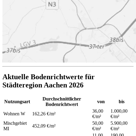
Aktuelle Bodenrichtwerte für
Städteregion Aachen 2026
Durchschnittlicher
Nutzungsart
von
bis
Bodenrichtwert
36,00
1.000,00
Wohnen
W
162,26 €/m²
€/m²
€/m²
Mischgebiet
50,00
5.900,00
452,09 €/m²
MI
€/m²
€/m²
11,00
190,00