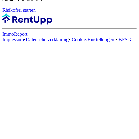
Risikofrei starten
ImmoReport
Impressum
•
Datenschutzerklärung
•
Cookie-Einstellungen
•
BFSG