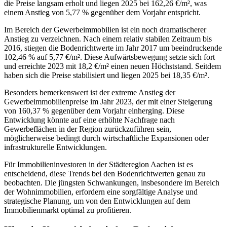
die Preise langsam erholt und liegen 2025 bei 162,26 €/m², was
einem Anstieg von 5,77 % gegenüber dem Vorjahr entspricht.
Im Bereich der Gewerbeimmobilien ist ein noch dramatischerer
Anstieg zu verzeichnen. Nach einem relativ stabilen Zeitraum bis
2016, stiegen die Bodenrichtwerte im Jahr 2017 um beeindruckende
102,46 % auf 5,77 €/m². Diese Aufwärtsbewegung setzte sich fort
und erreichte 2023 mit 18,2 €/m² einen neuen Höchststand. Seitdem
haben sich die Preise stabilisiert und liegen 2025 bei 18,35 €/m².
Besonders bemerkenswert ist der extreme Anstieg der
Gewerbeimmobilienpreise im Jahr 2023, der mit einer Steigerung
von 160,37 % gegenüber dem Vorjahr einherging. Diese
Entwicklung könnte auf eine erhöhte Nachfrage nach
Gewerbeflächen in der Region zurückzuführen sein,
möglicherweise bedingt durch wirtschaftliche Expansionen oder
infrastrukturelle Entwicklungen.
Für Immobilieninvestoren in der Städteregion Aachen ist es
entscheidend, diese Trends bei den Bodenrichtwerten genau zu
beobachten. Die jüngsten Schwankungen, insbesondere im Bereich
der Wohnimmobilien, erfordern eine sorgfältige Analyse und
strategische Planung, um von den Entwicklungen auf dem
Immobilienmarkt optimal zu profitieren.