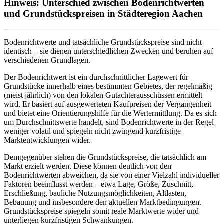
Hinweis: Unterschied zwischen Bodenrichtwerten
und Grundstückspreisen in Städteregion Aachen
Bodenrichtwerte und tatsächliche Grundstückspreise sind nicht
identisch – sie dienen unterschiedlichen Zwecken und beruhen auf
verschiedenen Grundlagen.
Der Bodenrichtwert ist ein durchschnittlicher Lagewert für
Grundstücke innerhalb eines bestimmten Gebietes, der regelmäßig
(meist jährlich) von den lokalen Gutachterausschüssen ermittelt
wird. Er basiert auf ausgewerteten Kaufpreisen der Vergangenheit
und bietet eine Orientierungshilfe für die Wertermittlung. Da es sich
um Durchschnittswerte handelt, sind Bodenrichtwerte in der Regel
weniger volatil und spiegeln nicht zwingend kurzfristige
Marktentwicklungen wider.
Demgegenüber stehen die Grundstückspreise, die tatsächlich am
Markt erzielt werden. Diese können deutlich von den
Bodenrichtwerten abweichen, da sie von einer Vielzahl individueller
Faktoren beeinflusst werden – etwa Lage, Größe, Zuschnitt,
Erschließung, bauliche Nutzungsmöglichkeiten, Altlasten,
Bebauung und insbesondere den aktuellen Marktbedingungen.
Grundstückspreise spiegeln somit reale Marktwerte wider und
unterliegen kurzfristigen Schwankungen.