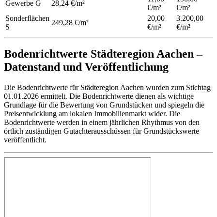
Gewerbe
G
28,24 €/m²
€/m²
€/m²
Sonderflächen
20,00
3.200,00
249,28 €/m²
S
€/m²
€/m²
Bodenrichtwerte Städteregion Aachen –
Datenstand und Veröffentlichung
Die Bodenrichtwerte für Städteregion Aachen wurden zum Stichtag
01.01.2026 ermittelt. Die Bodenrichtwerte dienen als wichtige
Grundlage für die Bewertung von Grundstücken und spiegeln die
Preisentwicklung am lokalen Immobilienmarkt wider. Die
Bodenrichtwerte werden in einem jährlichen Rhythmus von den
örtlich zuständigen Gutachterausschüssen für Grundstückswerte
veröffentlicht.