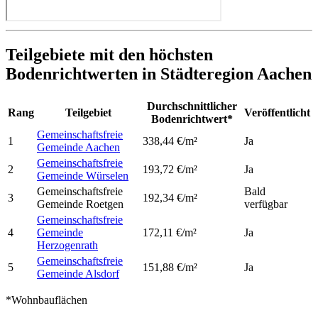
Teilgebiete mit den höchsten
Bodenrichtwerten in Städteregion Aachen
Durchschnittlicher
Rang
Teilgebiet
Veröffentlicht
Bodenrichtwert*
Gemeinschaftsfreie
1
338,44 €/m²
Ja
Gemeinde Aachen
Gemeinschaftsfreie
2
193,72 €/m²
Ja
Gemeinde Würselen
Gemeinschaftsfreie
Bald
3
192,34 €/m²
Gemeinde Roetgen
verfügbar
Gemeinschaftsfreie
4
Gemeinde
172,11 €/m²
Ja
Herzogenrath
Gemeinschaftsfreie
5
151,88 €/m²
Ja
Gemeinde Alsdorf
*Wohnbauflächen