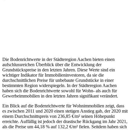
Die Bodenrichtwerte in der Städteregion Aachen bieten einen
aufschlussreichen Überblick über die Entwicklung der
Grundstückspreise in den letzten Jahren. Diese Werte sind ein
wichtiger Indikator für Immobilieninvestoren, da sie die
durchschnittlichen Preise für unbebaute Grundstücke in einer
bestimmten Region widerspiegeln. In der Städteregion Aachen
haben sich die Bodenrichtwerte sowohl für Wohn- als auch für
Gewerbeimmobilien in den letzten Jahren signifikant verändert.
Ein Blick auf die Bodenrichtwerte für Wohnimmobilien zeigt, dass
es zwischen 2011 und 2020 einen stetigen Anstieg gab, der 2020 mit
einem Durchschnittspreis von 236,85 €/m² seinen Höhepunkt
erreichte. Auffällig ist jedoch der drastische Rückgang im Jahr 2021,
als die Preise um 44,18 % auf 132,2 €/m² fielen. Seitdem haben sich