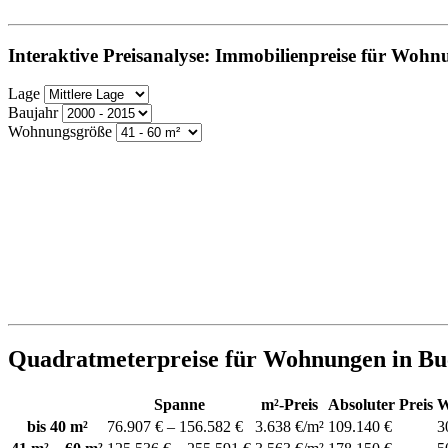
Interaktive Preisanalyse: Immobilienpreise für Wohn
Lage
Baujahr
Wohnungsgröße
Quadratmeterpreise für Wohnungen in Bu
Spanne
m²-Preis
Absoluter Preis
W
bis 40 m²
76.907 € – 156.582 €
3.638 €/m²
109.140 €
3