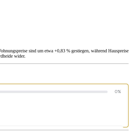
: Wohnungspreise sind um etwa +0,83 % gestiegen, während Hauspreise
rdheide wider.