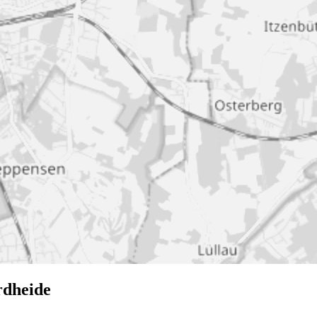
rdheide