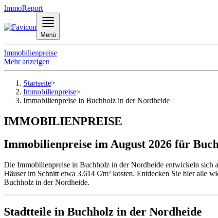
ImmoReport
Menü
Immobilienpreise
Mehr anzeigen
Startseite
>
Immobilienpreise
>
Immobilienpreise in Buchholz in der Nordheide
IMMOBILIENPREISE
Immobilienpreise im August 2026 für Buch
Die Immobilienpreise in Buchholz in der Nordheide entwickeln sich 
Häuser im Schnitt etwa 3.614 €/m² kosten. Entdecken Sie hier alle w
Buchholz in der Nordheide.
Stadtteile in Buchholz in der Nordheide