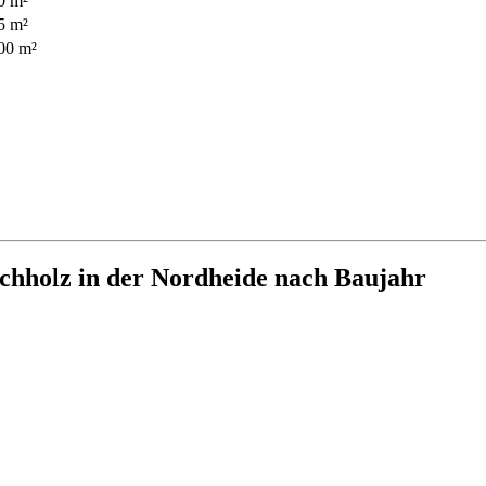
0 m²
5 m²
00 m²
hholz in der Nordheide nach Baujahr