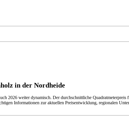
holz in der Nordheide
auch 2026 weiter dynamisch. Der durchschnittliche Quadratmeterpreis 
ichtigen Informationen zur aktuellen Preisentwicklung, regionalen Unt