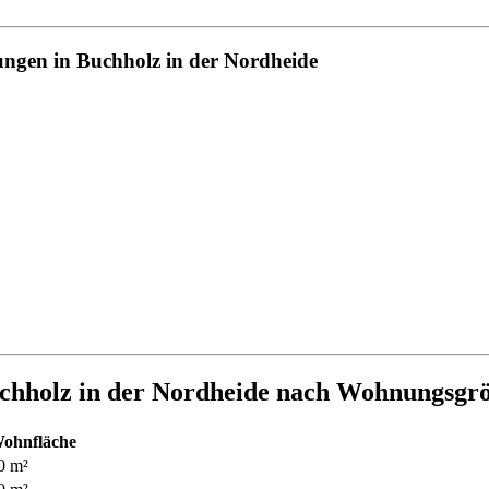
ungen in Buchholz in der Nordheide
chholz in der Nordheide nach Wohnungsgr
ohnfläche
0 m²