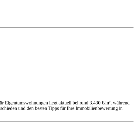
für Eigentumswohnungen liegt aktuell bei rund 3.430 €/m², während
erschieden und den besten Tipps für Ihre Immobilienbewertung in