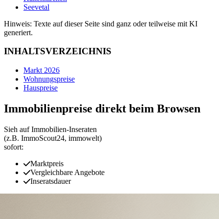
Seevetal
Hinweis: Texte auf dieser Seite sind ganz oder teilweise mit KI
generiert.
INHALTSVERZEICHNIS
Markt 2026
Wohnungspreise
Hauspreise
Immobilienpreise direkt beim Browsen
Sieh auf Immobilien‑Inseraten
(z.B. ImmoScout24, immowelt)
sofort:
Marktpreis
Vergleichbare Angebote
Inseratsdauer