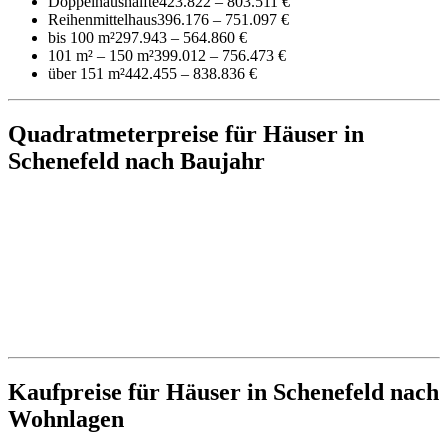
Doppelhaushälfte
423.822 – 803.511 €
Reihenmittelhaus
396.176 – 751.097 €
bis 100 m²
297.943 – 564.860 €
101 m² – 150 m²
399.012 – 756.473 €
über 151 m²
442.455 – 838.836 €
Quadratmeterpreise für Häuser in
Schenefeld nach Baujahr
Kaufpreise für Häuser in Schenefeld nach
Wohnlagen