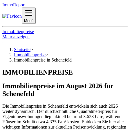
ImmoReport
Menü
Immobilienpreise
Mehr anzeigen
Startseite
>
Immobilienpreise
>
Immobilienpreise in Schenefeld
IMMOBILIENPREISE
Immobilienpreise im August 2026 für
Schenefeld
Die Immobilienpreise in Schenefeld entwickeln sich auch 2026
weiter dynamisch. Der durchschnittliche Quadratmeterpreis für
Eigentumswohnungen liegt aktuell bei rund 3.623 €/m², während
Häuser im Schnitt etwa 4.335 €/m² kosten. Entdecken Sie hier alle
wichtigen Informationen zur aktuellen Preisentwicklung, regionalen