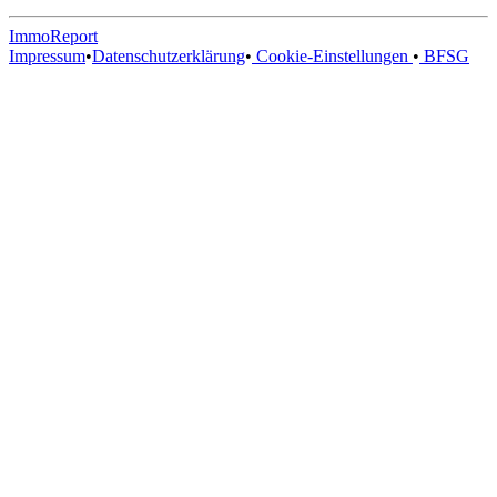
ImmoReport
Impressum
•
Datenschutzerklärung
•
Cookie-Einstellungen
•
BFSG