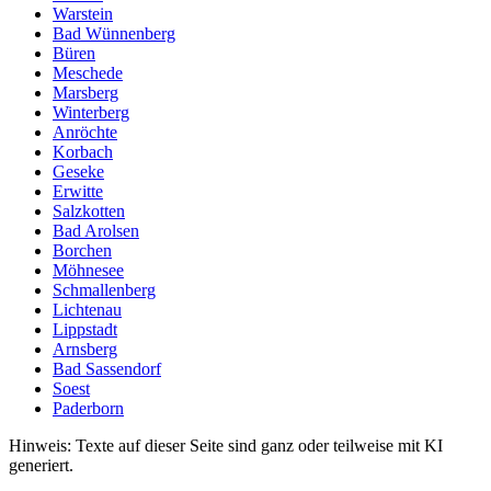
Warstein
Bad Wünnenberg
Büren
Meschede
Marsberg
Winterberg
Anröchte
Korbach
Geseke
Erwitte
Salzkotten
Bad Arolsen
Borchen
Möhnesee
Schmallenberg
Lichtenau
Lippstadt
Arnsberg
Bad Sassendorf
Soest
Paderborn
Hinweis: Texte auf dieser Seite sind ganz oder teilweise mit KI
generiert.