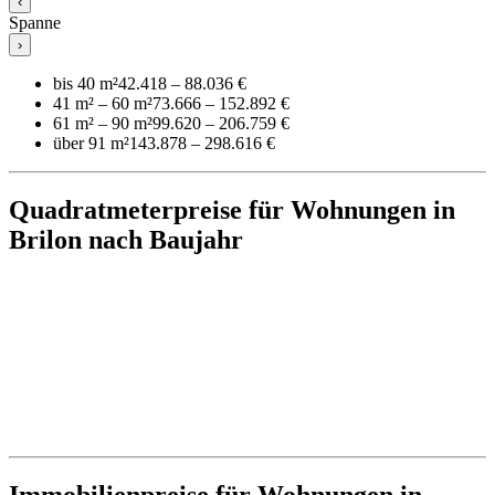
‹
Spanne
›
bis 40 m²
42.418 – 88.036 €
41 m² – 60 m²
73.666 – 152.892 €
61 m² – 90 m²
99.620 – 206.759 €
über 91 m²
143.878 – 298.616 €
Quadratmeterpreise für Wohnungen in
Brilon nach Baujahr
Immobilienpreise für Wohnungen in