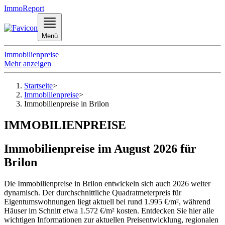
ImmoReport
Menü
Immobilienpreise
Mehr anzeigen
Startseite
>
Immobilienpreise
>
Immobilienpreise in Brilon
IMMOBILIENPREISE
Immobilienpreise im August 2026 für
Brilon
Die Immobilienpreise in Brilon entwickeln sich auch 2026 weiter
dynamisch. Der durchschnittliche Quadratmeterpreis für
Eigentumswohnungen liegt aktuell bei rund 1.995 €/m², während
Häuser im Schnitt etwa 1.572 €/m² kosten. Entdecken Sie hier alle
wichtigen Informationen zur aktuellen Preisentwicklung, regionalen