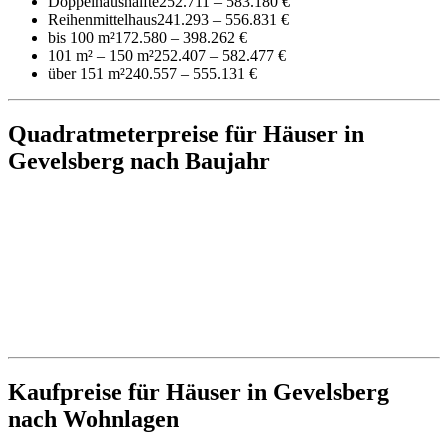
Doppelhaushälfte
252.711 – 583.180 €
Reihenmittelhaus
241.293 – 556.831 €
bis 100 m²
172.580 – 398.262 €
101 m² – 150 m²
252.407 – 582.477 €
über 151 m²
240.557 – 555.131 €
Quadratmeterpreise für Häuser in
Gevelsberg nach Baujahr
Kaufpreise für Häuser in Gevelsberg
nach Wohnlagen