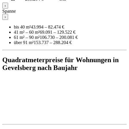
‹
Spanne
›
bis 40 m²
43.994 – 82.474 €
41 m² – 60 m²
69.091 – 129.522 €
61 m² – 90 m²
106.730 – 200.081 €
über 91 m²
153.737 – 288.204 €
Quadratmeterpreise für Wohnungen in
Gevelsberg nach Baujahr