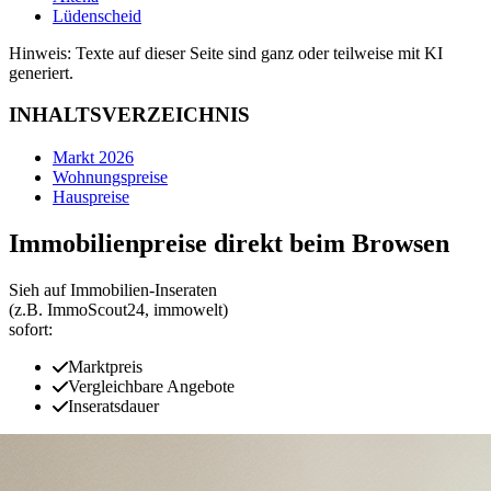
Lüdenscheid
Hinweis: Texte auf dieser Seite sind ganz oder teilweise mit KI
generiert.
INHALTSVERZEICHNIS
Markt 2026
Wohnungspreise
Hauspreise
Immobilienpreise direkt beim Browsen
Sieh auf Immobilien‑Inseraten
(z.B. ImmoScout24, immowelt)
sofort:
Marktpreis
Vergleichbare Angebote
Inseratsdauer