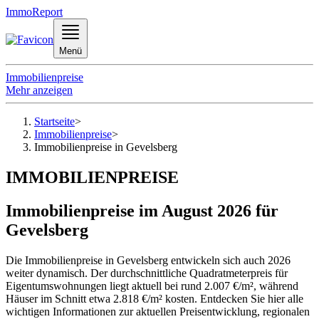
ImmoReport
Menü
Immobilienpreise
Mehr anzeigen
Startseite
>
Immobilienpreise
>
Immobilienpreise in Gevelsberg
IMMOBILIENPREISE
Immobilienpreise im August 2026 für
Gevelsberg
Die Immobilienpreise in Gevelsberg entwickeln sich auch 2026
weiter dynamisch. Der durchschnittliche Quadratmeterpreis für
Eigentumswohnungen liegt aktuell bei rund 2.007 €/m², während
Häuser im Schnitt etwa 2.818 €/m² kosten. Entdecken Sie hier alle
wichtigen Informationen zur aktuellen Preisentwicklung, regionalen