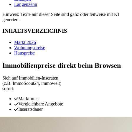
Langenzenn
Hinweis: Texte auf dieser Seite sind ganz oder teilweise mit KI
generiert.
INHALTSVERZEICHNIS
Markt 2026
Wohnungspreise
Hauspreise
Immobilienpreise direkt beim Browsen
Sieh auf Immobilien‑Inseraten
(z.B. ImmoScout24, immowelt)
sofort:
Marktpreis
Vergleichbare Angebote
Inseratsdauer