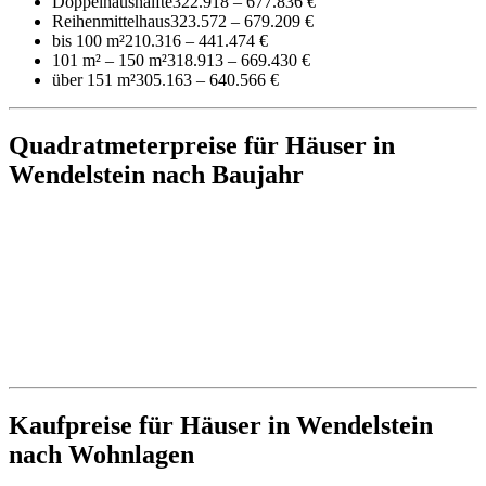
Doppelhaushälfte
322.918 – 677.836 €
Reihenmittelhaus
323.572 – 679.209 €
bis 100 m²
210.316 – 441.474 €
101 m² – 150 m²
318.913 – 669.430 €
über 151 m²
305.163 – 640.566 €
Quadratmeterpreise für Häuser in
Wendelstein nach Baujahr
Kaufpreise für Häuser in Wendelstein
nach Wohnlagen