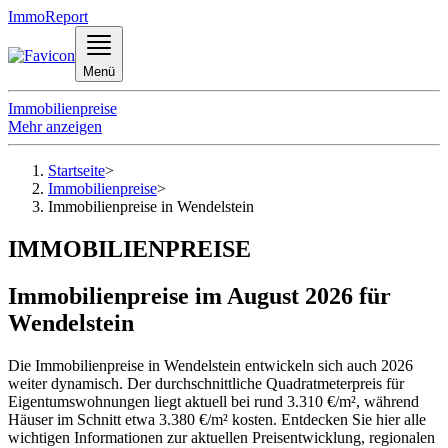
ImmoReport
Menü
Immobilienpreise
Mehr anzeigen
Startseite
>
Immobilienpreise
>
Immobilienpreise in Wendelstein
IMMOBILIENPREISE
Immobilienpreise im August 2026 für
Wendelstein
Die Immobilienpreise in Wendelstein entwickeln sich auch 2026
weiter dynamisch. Der durchschnittliche Quadratmeterpreis für
Eigentumswohnungen liegt aktuell bei rund 3.310 €/m², während
Häuser im Schnitt etwa 3.380 €/m² kosten. Entdecken Sie hier alle
wichtigen Informationen zur aktuellen Preisentwicklung, regionalen