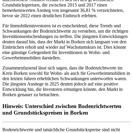
Grundstückspreisen, die zwischen 2015 und 2017 einen
bemerkenswerten Anstieg von insgesamt 36,81 % verzeichneten,
bevor sie 2022 einen deutlichen Einbruch erlebten.
Für Immobilieninvestoren ist es entscheidend, diese Trends und
Schwankungen der Bodenrichtwerte zu verstehen, um die richtigen
Investitionsentscheidungen zu treffen. Die jüngsten Entwicklungen
deuten darauf hin, dass der Markt in Borken sich langsam von den
Einbrüchen erholt und wieder auf Wachstumskurs ist. Dies könnte
eine günstige Gelegenheit für Investitionen in Wohn- und
Gewerbeimmobilien darstellen.
Zusammenfassend lässt sich sagen, dass die Bodenrichtwerte im
Kreis Borken sowohl für Wohn- als auch für Gewerbeimmobilien in
den letzten Jahren erheblichen Schwankungen unterworfen waren.
Die jüngsten Anstiege in 2025 deuten jedoch auf eine positive
Entwicklung hin, die Investoren ermutigen könnte, den Markt in
Borken genauer zu betrachten.
Hinweis: Unterschied zwischen Bodenrichtwerten
und Grundstückspreisen in Borken
Bodenrichtwerte und tatsächliche Grundstückspreise sind nicht