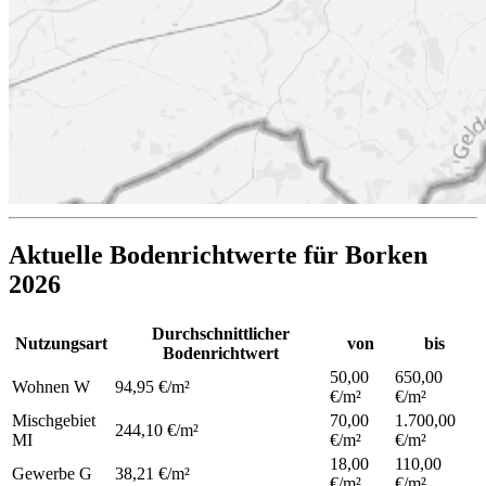
Aktuelle Bodenrichtwerte für Borken
2026
Durchschnittlicher
Nutzungsart
von
bis
Bodenrichtwert
50,00
650,00
Wohnen
W
94,95 €/m²
€/m²
€/m²
Mischgebiet
70,00
1.700,00
244,10 €/m²
MI
€/m²
€/m²
18,00
110,00
Gewerbe
G
38,21 €/m²
€/m²
€/m²