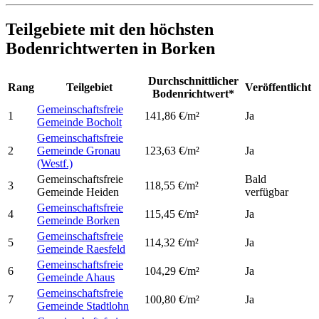
Teilgebiete mit den höchsten
Bodenrichtwerten in Borken
Durchschnittlicher
Rang
Teilgebiet
Veröffentlicht
Bodenrichtwert*
Gemeinschaftsfreie
1
141,86 €/m²
Ja
Gemeinde Bocholt
Gemeinschaftsfreie
2
Gemeinde Gronau
123,63 €/m²
Ja
(Westf.)
Gemeinschaftsfreie
Bald
3
118,55 €/m²
Gemeinde Heiden
verfügbar
Gemeinschaftsfreie
4
115,45 €/m²
Ja
Gemeinde Borken
Gemeinschaftsfreie
5
114,32 €/m²
Ja
Gemeinde Raesfeld
Gemeinschaftsfreie
6
104,29 €/m²
Ja
Gemeinde Ahaus
Gemeinschaftsfreie
7
100,80 €/m²
Ja
Gemeinde Stadtlohn