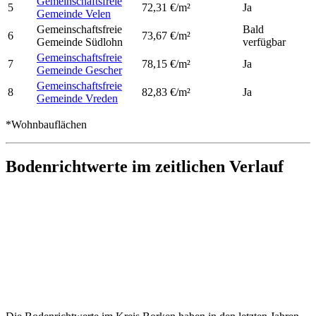
Gemeinschaftsfreie
5
72,31 €/m²
Ja
Gemeinde Velen
Gemeinschaftsfreie
Bald
6
73,67 €/m²
Gemeinde Südlohn
verfügbar
Gemeinschaftsfreie
7
78,15 €/m²
Ja
Gemeinde Gescher
Gemeinschaftsfreie
8
82,83 €/m²
Ja
Gemeinde Vreden
*Wohnbauflächen
Bodenrichtwerte im zeitlichen Verlauf