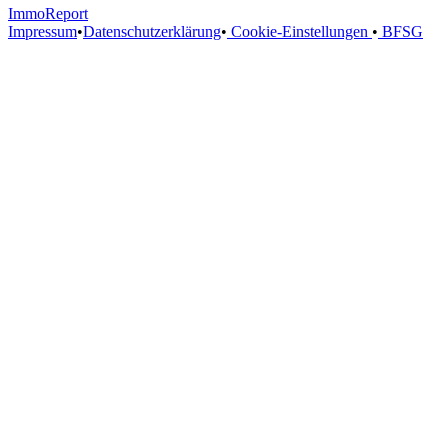
ImmoReport
Impressum
•
Datenschutzerklärung
•
Cookie-Einstellungen
•
BFSG