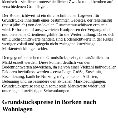
identisch – sie dienen unterschiedlichen Zwecken und beruhen auf
verschiedenen Grundlagen.
Der Bodenrichtwert ist ein durchschnittlicher Lagewert für
Grundstücke innerhalb eines bestimmten Gebietes, der regelmäßig
(meist jährlich) von den lokalen Gutachterausschüssen ermittelt
wird. Er basiert auf ausgewerteten Kaufpreisen der Vergangenheit
und bietet eine Orientierungshilfe für die Wertermittlung. Da es sich
um Durchschnittswerte handelt, sind Bodenrichtwerte in der Regel
weniger volatil und spiegeln nicht zwingend kurzfristige
Marktentwicklungen wider.
Demgegenüber stehen die Grundstückspreise, die tatsächlich am
Markt erzielt werden. Diese können deutlich von den
Bodenrichtwerten abweichen, da sie von einer Vielzahl individueller
Faktoren beeinflusst werden – etwa Lage, Größe, Zuschnitt,
Erschließung, bauliche Nutzungsmöglichkeiten, Altlasten,
Bebauung und insbesondere den aktuellen Marktbedingungen.
Grundstückspreise spiegeln somit reale Marktwerte wider und
unterliegen kurzfristigen Schwankungen.
Grundstückspreise in Borken nach
Wohnlagen