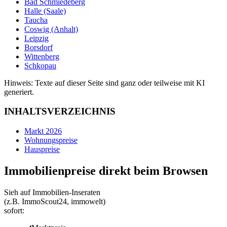
Bad Schmiedeberg
Halle (Saale)
Taucha
Coswig (Anhalt)
Leipzig
Borsdorf
Wittenberg
Schkopau
Hinweis: Texte auf dieser Seite sind ganz oder teilweise mit KI
generiert.
INHALTSVERZEICHNIS
Markt 2026
Wohnungspreise
Hauspreise
Immobilienpreise direkt beim Browsen
Sieh auf Immobilien‑Inseraten
(z.B. ImmoScout24, immowelt)
sofort: