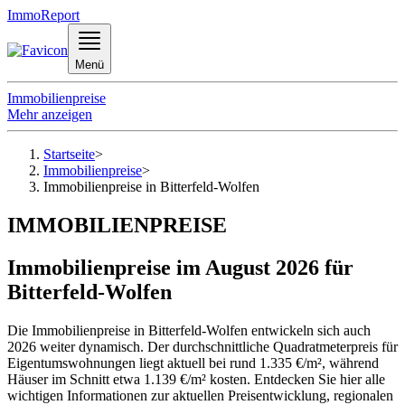
ImmoReport
Menü
Immobilienpreise
Mehr anzeigen
Startseite
>
Immobilienpreise
>
Immobilienpreise in Bitterfeld-Wolfen
IMMOBILIENPREISE
Immobilienpreise im August 2026 für
Bitterfeld-Wolfen
Die Immobilienpreise in Bitterfeld-Wolfen entwickeln sich auch
2026 weiter dynamisch. Der durchschnittliche Quadratmeterpreis für
Eigentumswohnungen liegt aktuell bei rund 1.335 €/m², während
Häuser im Schnitt etwa 1.139 €/m² kosten. Entdecken Sie hier alle
wichtigen Informationen zur aktuellen Preisentwicklung, regionalen