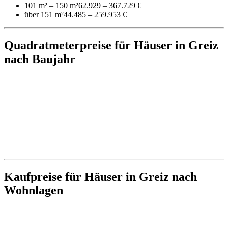
101 m² – 150 m²
62.929 – 367.729 €
über 151 m²
44.485 – 259.953 €
Quadratmeterpreise für Häuser in Greiz
nach Baujahr
Kaufpreise für Häuser in Greiz nach
Wohnlagen