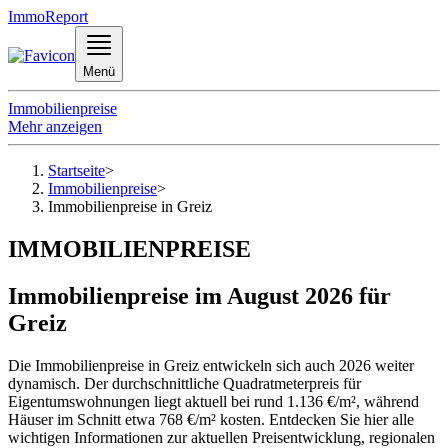
ImmoReport
Menü
Immobilienpreise
Mehr anzeigen
Startseite
>
Immobilienpreise
>
Immobilienpreise in Greiz
IMMOBILIENPREISE
Immobilienpreise im August 2026 für
Greiz
Die Immobilienpreise in Greiz entwickeln sich auch 2026 weiter
dynamisch. Der durchschnittliche Quadratmeterpreis für
Eigentumswohnungen liegt aktuell bei rund 1.136 €/m², während
Häuser im Schnitt etwa 768 €/m² kosten. Entdecken Sie hier alle
wichtigen Informationen zur aktuellen Preisentwicklung, regionalen