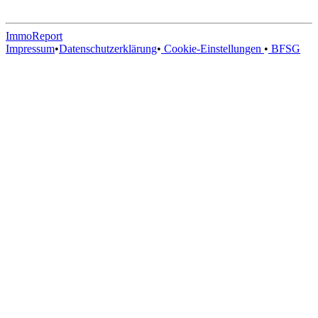
ImmoReport
Impressum
•
Datenschutzerklärung
•
Cookie-Einstellungen
•
BFSG