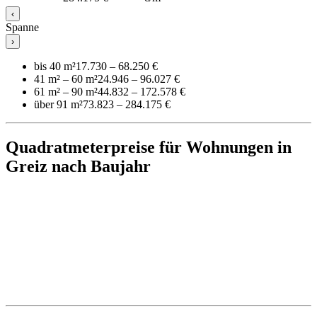
‹
Spanne
›
bis 40 m²
17.730 – 68.250 €
41 m² – 60 m²
24.946 – 96.027 €
61 m² – 90 m²
44.832 – 172.578 €
über 91 m²
73.823 – 284.175 €
Quadratmeterpreise für Wohnungen in
Greiz nach Baujahr