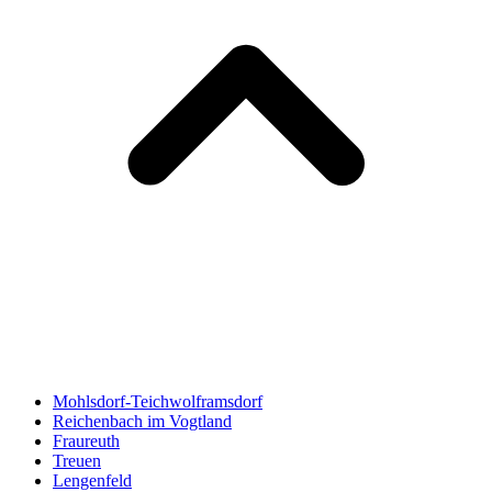
Mohlsdorf-Teichwolframsdorf
Reichenbach im Vogtland
Fraureuth
Treuen
Lengenfeld