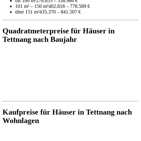
bis 100 m²
278.855 – 538.986 €
101 m² – 150 m²
402.818 – 778.589 €
über 151 m²
435.370 – 841.507 €
Quadratmeterpreise für Häuser in
Tettnang nach Baujahr
Kaufpreise für Häuser in Tettnang nach
Wohnlagen