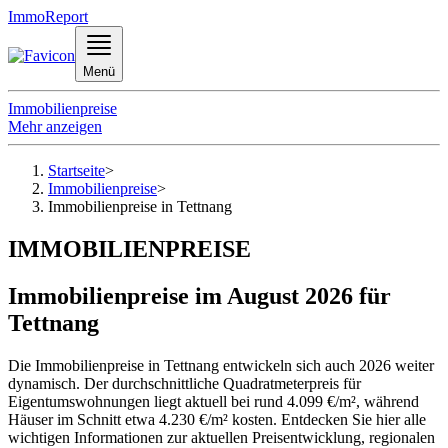
ImmoReport
Menü
Immobilienpreise
Mehr anzeigen
Startseite
>
Immobilienpreise
>
Immobilienpreise in Tettnang
IMMOBILIENPREISE
Immobilienpreise im August 2026 für
Tettnang
Die Immobilienpreise in Tettnang entwickeln sich auch 2026 weiter
dynamisch. Der durchschnittliche Quadratmeterpreis für
Eigentumswohnungen liegt aktuell bei rund 4.099 €/m², während
Häuser im Schnitt etwa 4.230 €/m² kosten. Entdecken Sie hier alle
wichtigen Informationen zur aktuellen Preisentwicklung, regionalen