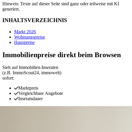
Hinweis: Texte auf dieser Seite sind ganz oder teilweise mit KI
generiert.
INHALTSVERZEICHNIS
Markt 2026
Wohnungspreise
Hauspreise
Immobilienpreise direkt beim Browsen
Sieh auf Immobilien‑Inseraten
(z.B. ImmoScout24, immowelt)
sofort:
Marktpreis
Vergleichbare Angebote
Inseratsdauer