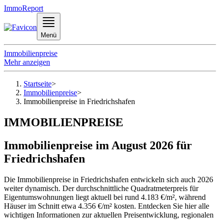
ImmoReport
Menü
Immobilienpreise
Mehr anzeigen
Startseite
>
Immobilienpreise
>
Immobilienpreise in Friedrichshafen
IMMOBILIENPREISE
Immobilienpreise im August 2026 für
Friedrichshafen
Die Immobilienpreise in Friedrichshafen entwickeln sich auch 2026
weiter dynamisch. Der durchschnittliche Quadratmeterpreis für
Eigentumswohnungen liegt aktuell bei rund 4.183 €/m², während
Häuser im Schnitt etwa 4.356 €/m² kosten. Entdecken Sie hier alle
wichtigen Informationen zur aktuellen Preisentwicklung, regionalen