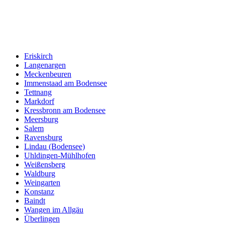
Eriskirch
Langenargen
Meckenbeuren
Immenstaad am Bodensee
Tettnang
Markdorf
Kressbronn am Bodensee
Meersburg
Salem
Ravensburg
Lindau (Bodensee)
Uhldingen-Mühlhofen
Weißensberg
Waldburg
Weingarten
Konstanz
Baindt
Wangen im Allgäu
Überlingen