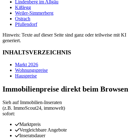
Lindenberg im Allgäu
Kißlegg
Weiler-Simmerberg
Ostrach
Pfullendorf
Hinweis: Texte auf dieser Seite sind ganz oder teilweise mit KI
generiert.
INHALTSVERZEICHNIS
Markt 2026
Wohnungspreise
Hauspreise
Immobilienpreise direkt beim Browsen
Sieh auf Immobilien‑Inseraten
(z.B. ImmoScout24, immowelt)
sofort:
Marktpreis
Vergleichbare Angebote
Inseratsdauer