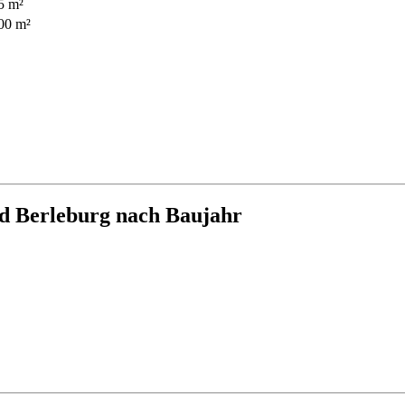
5 m²
00 m²
d Berleburg nach Baujahr