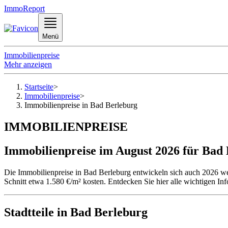
ImmoReport
Menü
Immobilienpreise
Mehr anzeigen
Startseite
>
Immobilienpreise
>
Immobilienpreise in Bad Berleburg
IMMOBILIENPREISE
Immobilienpreise im August 2026 für Bad
Die Immobilienpreise in Bad Berleburg entwickeln sich auch 2026 we
Schnitt etwa 1.580 €/m² kosten. Entdecken Sie hier alle wichtigen I
Stadtteile in Bad Berleburg