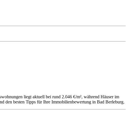
swohnungen liegt aktuell bei rund 2.046 €/m², während Häuser im
 und den besten Tipps für Ihre Immobilienbewertung in Bad Berleburg.