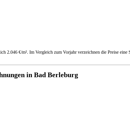
tlich 2.046 €/m². Im Vergleich zum Vorjahr verzeichnen die Preise ein
hnungen in Bad Berleburg