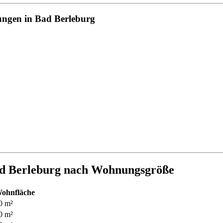
nungen in Bad Berleburg
ad Berleburg nach Wohnungsgröße
ohnfläche
0 m²
0 m²