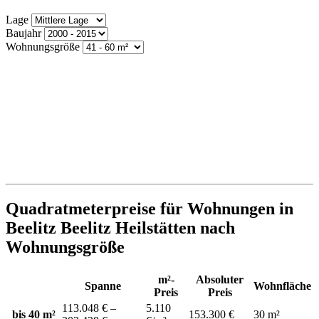
Lage
Baujahr
Wohnungsgröße
Quadratmeterpreise für Wohnungen in
Beelitz Beelitz Heilstätten nach
Wohnungsgröße
m²-
Absoluter
Spanne
Wohnfläche
Preis
Preis
113.048 € –
5.110
bis 40 m²
153.300 €
30 m²