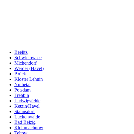
Beelitz
Schwielowsee
Michendorf
Werder (Havel)
Brück
Kloster Lehnin
Nuthetal
Potsdam
Trebbin
Ludwigsfelde
Ketzin/Havel
Stahnsdorf
Luckenwalde
Bad Belzig
Kleinmachnow
Teltow