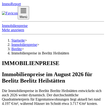
ImmoReport
Menü
Immobilienpreise
Mehr anzeigen
Startseite
>
Immobilienpreise
>
Beelitz
>
Immobilienpreise in Beelitz Heilstätten
IMMOBILIENPREISE
Immobilienpreise im August 2026 für
Beelitz Beelitz Heilstätten
Die Immobilienpreise in Beelitz Beelitz Heilstätten entwickeln sich
auch 2026 weiter dynamisch. Der durchschnittliche
Quadratmeterpreis für Eigentumswohnungen liegt aktuell bei rund
4.197 €/m², während Häuser im Schnitt etwa 3.717 €/m² kosten.