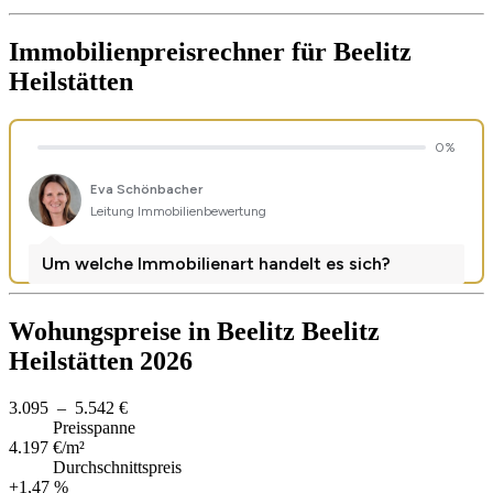
Immobilienpreisrechner
für Beelitz
Heilstätten
Wohungspreise in Beelitz Beelitz
Heilstätten 2026
3.095 – 5.542 €
Preisspanne
4.197 €/m²
Durchschnittspreis
+1,47 %