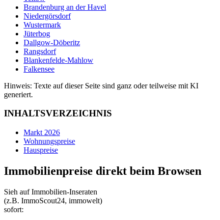
Brandenburg an der Havel
Niedergörsdorf
Wustermark
Jüterbog
Dallgow-Döberitz
Rangsdorf
Blankenfelde-Mahlow
Falkensee
Hinweis: Texte auf dieser Seite sind ganz oder teilweise mit KI
generiert.
INHALTSVERZEICHNIS
Markt 2026
Wohnungspreise
Hauspreise
Immobilienpreise direkt beim Browsen
Sieh auf Immobilien‑Inseraten
(z.B. ImmoScout24, immowelt)
sofort: