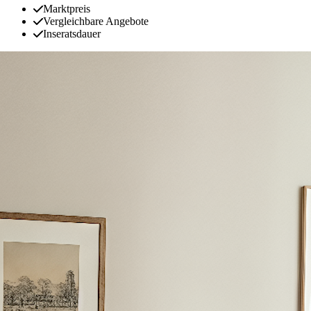
Marktpreis
Vergleichbare Angebote
Inseratsdauer