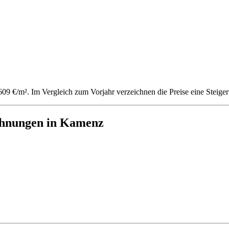
.609 €/m². Im Vergleich zum Vorjahr verzeichnen die Preise eine Stei
ohnungen in Kamenz