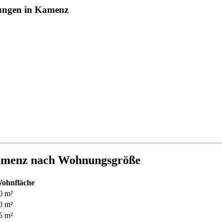
nungen in Kamenz
amenz nach Wohnungsgröße
ohnfläche
0 m²
0 m²
5 m²