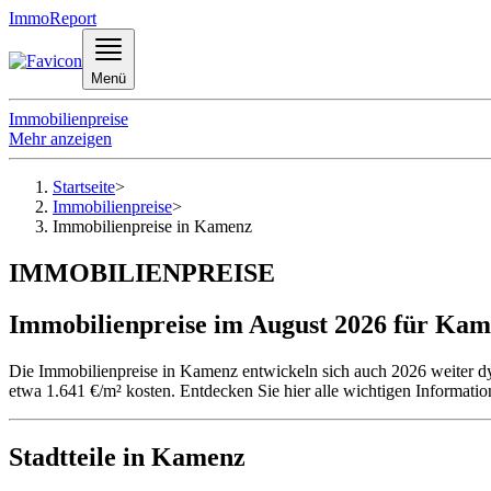
ImmoReport
Menü
Immobilienpreise
Mehr anzeigen
Startseite
>
Immobilienpreise
>
Immobilienpreise in Kamenz
IMMOBILIENPREISE
Immobilienpreise im August 2026 für Ka
Die Immobilienpreise in Kamenz entwickeln sich auch 2026 weiter dy
etwa 1.641 €/m² kosten. Entdecken Sie hier alle wichtigen Informati
Stadtteile in Kamenz