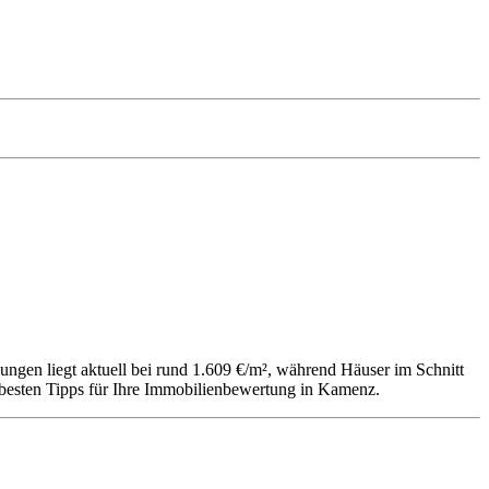
ngen liegt aktuell bei rund 1.609 €/m², während Häuser im Schnitt
n besten Tipps für Ihre Immobilienbewertung in Kamenz.