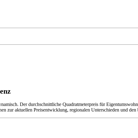
menz
namisch. Der durchschnittliche Quadratmeterpreis für Eigentumswohnu
onen zur aktuellen Preisentwicklung, regionalen Unterschieden und de