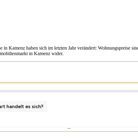
se in Kamenz haben sich im letzten Jahr verändert: Wohnungspreise s
mmobilienmarkt in Kamenz wider.