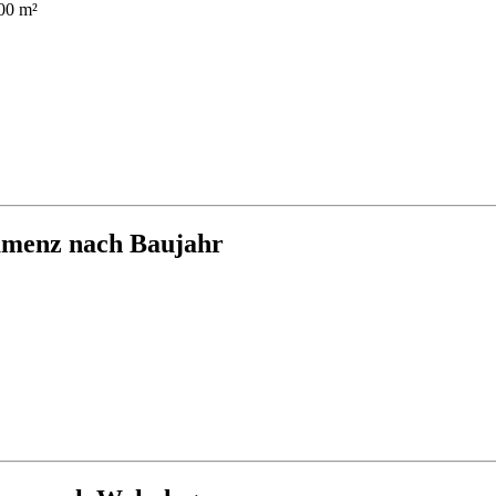
00 m²
amenz nach Baujahr