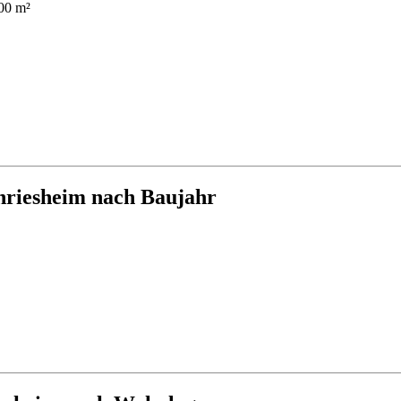
00 m²
hriesheim nach Baujahr