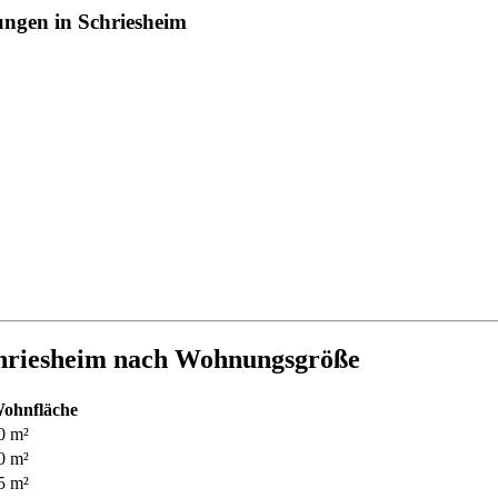
ungen in Schriesheim
hriesheim nach Wohnungsgröße
ohnfläche
0 m²
0 m²
5 m²