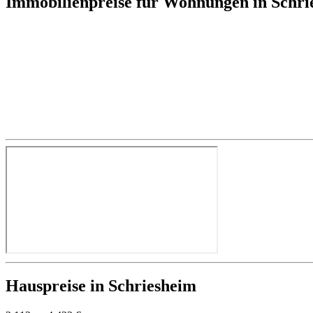
Immobilienpreise für Wohnungen in Schr
Hauspreise in Schriesheim