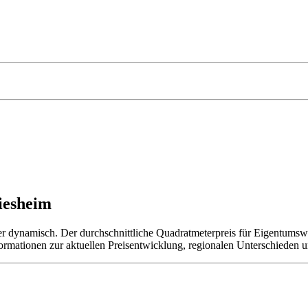
iesheim
er dynamisch. Der durchschnittliche Quadratmeterpreis für Eigentumsw
nformationen zur aktuellen Preisentwicklung, regionalen Unterschieden 