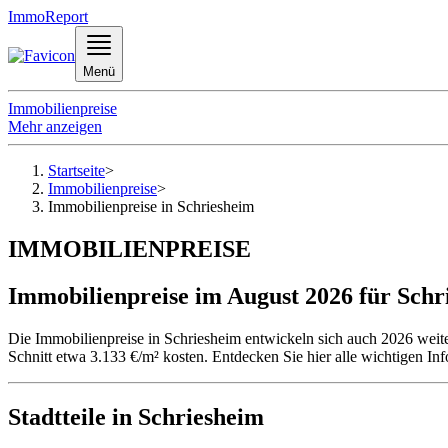
ImmoReport
Menü
Immobilienpreise
Mehr anzeigen
Startseite
>
Immobilienpreise
>
Immobilienpreise in Schriesheim
IMMOBILIENPREISE
Immobilienpreise im August 2026 für Schr
Die Immobilienpreise in Schriesheim entwickeln sich auch 2026 weit
Schnitt etwa 3.133 €/m² kosten. Entdecken Sie hier alle wichtigen I
Stadtteile in Schriesheim