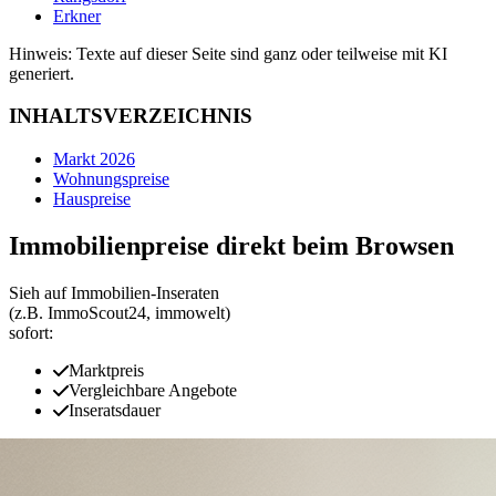
Erkner
Hinweis: Texte auf dieser Seite sind ganz oder teilweise mit KI
generiert.
INHALTSVERZEICHNIS
Markt 2026
Wohnungspreise
Hauspreise
Immobilienpreise direkt beim Browsen
Sieh auf Immobilien‑Inseraten
(z.B. ImmoScout24, immowelt)
sofort:
Marktpreis
Vergleichbare Angebote
Inseratsdauer