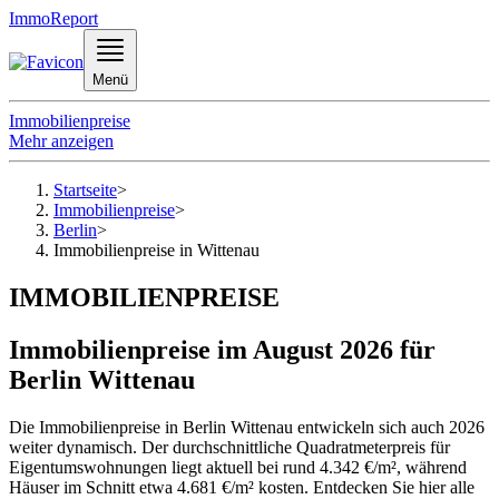
ImmoReport
Menü
Immobilienpreise
Mehr anzeigen
Startseite
>
Immobilienpreise
>
Berlin
>
Immobilienpreise in Wittenau
IMMOBILIENPREISE
Immobilienpreise im August 2026 für
Berlin Wittenau
Die Immobilienpreise in Berlin Wittenau entwickeln sich auch 2026
weiter dynamisch. Der durchschnittliche Quadratmeterpreis für
Eigentumswohnungen liegt aktuell bei rund 4.342 €/m², während
Häuser im Schnitt etwa 4.681 €/m² kosten. Entdecken Sie hier alle