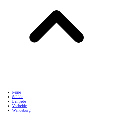
Peine
Söhlde
Lengede
Vechelde
Wendeburg