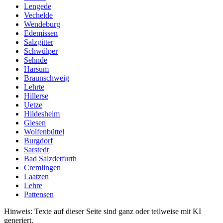
Lengede
Vechelde
Wendeburg
Edemissen
Salzgitter
Schwülper
Sehnde
Harsum
Braunschweig
Lehrte
Hillerse
Uetze
Hildesheim
Giesen
Wolfenbüttel
Burgdorf
Sarstedt
Bad Salzdetfurth
Cremlingen
Laatzen
Lehre
Pattensen
Hinweis: Texte auf dieser Seite sind ganz oder teilweise mit KI
generiert.