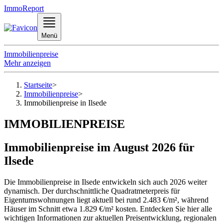
ImmoReport
Menü
Immobilienpreise
Mehr anzeigen
Startseite
>
Immobilienpreise
>
Immobilienpreise in Ilsede
IMMOBILIENPREISE
Immobilienpreise im August 2026 für
Ilsede
Die Immobilienpreise in Ilsede entwickeln sich auch 2026 weiter
dynamisch. Der durchschnittliche Quadratmeterpreis für
Eigentumswohnungen liegt aktuell bei rund 2.483 €/m², während
Häuser im Schnitt etwa 1.829 €/m² kosten. Entdecken Sie hier alle
wichtigen Informationen zur aktuellen Preisentwicklung, regionalen