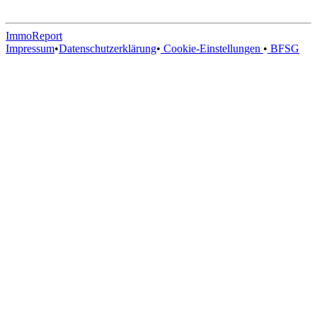
ImmoReport
Impressum
•
Datenschutzerklärung
•
Cookie-Einstellungen
•
BFSG