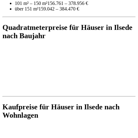
101 m² – 150 m²
156.761 – 378.956 €
über 151 m²
159.042 – 384.470 €
Quadratmeterpreise für Häuser in Ilsede
nach Baujahr
Kaufpreise für Häuser in Ilsede nach
Wohnlagen