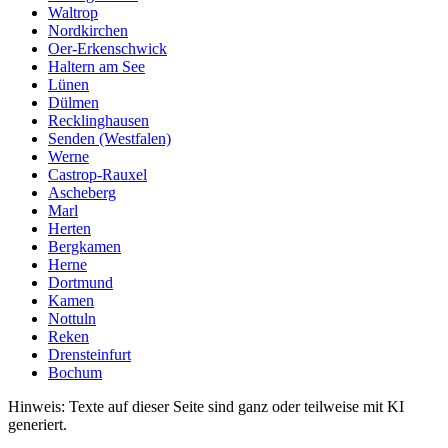
Waltrop
Nordkirchen
Oer-Erkenschwick
Haltern am See
Lünen
Dülmen
Recklinghausen
Senden (Westfalen)
Werne
Castrop-Rauxel
Ascheberg
Marl
Herten
Bergkamen
Herne
Dortmund
Kamen
Nottuln
Reken
Drensteinfurt
Bochum
Hinweis: Texte auf dieser Seite sind ganz oder teilweise mit KI
generiert.