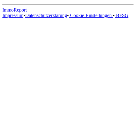
ImmoReport
Impressum
•
Datenschutzerklärung
•
Cookie-Einstellungen
•
BFSG