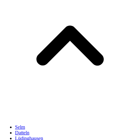
Selm
Datteln
Lüdinghausen