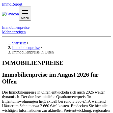
ImmoReport
Menü
Immobilienpreise
Mehr anzeigen
Startseite
>
Immobilienpreise
>
Immobilienpreise in Olfen
IMMOBILIENPREISE
Immobilienpreise im August 2026 für
Olfen
Die Immobilienpreise in Olfen entwickeln sich auch 2026 weiter
dynamisch. Der durchschnittliche Quadratmeterpreis für
Eigentumswohnungen liegt aktuell bei rund 3.386 €/m², während
Häuser im Schnitt etwa 2.660 €/m² kosten. Entdecken Sie hier alle
wichtigen Informationen zur aktuellen Preisentwicklung, regionalen