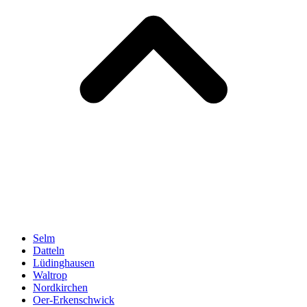
Selm
Datteln
Lüdinghausen
Waltrop
Nordkirchen
Oer-Erkenschwick