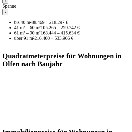
‹
Spanne
›
bis 40 m²
88.469 – 218.297 €
41 m² – 60 m²
105.265 – 259.742 €
61 m² – 90 m²
168.444 – 415.634 €
über 91 m²
216.400 – 533.966 €
Quadratmeterpreise für Wohnungen in
Olfen nach Baujahr
Immobilienpreise für Wohnungen in