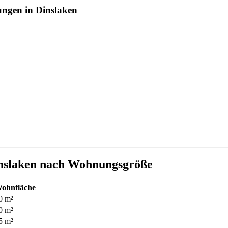
ungen in Dinslaken
nslaken nach Wohnungsgröße
ohnfläche
0 m²
0 m²
5 m²