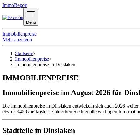
ImmoReport
Menü
Immobilienpreise
Mehr anzeigen
Startseite
>
Immobilienpreise
>
Immobilienpreise in Dinslaken
IMMOBILIENPREISE
Immobilienpreise im August 2026 für Dins
Die Immobilienpreise in Dinslaken entwickeln sich auch 2026 weiter
etwa 2.946 €/m² kosten. Entdecken Sie hier alle wichtigen Informati
Stadtteile in Dinslaken