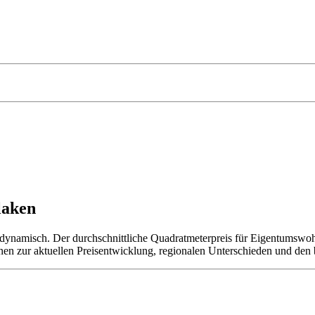
laken
 dynamisch. Der durchschnittliche Quadratmeterpreis für Eigentumswoh
onen zur aktuellen Preisentwicklung, regionalen Unterschieden und den