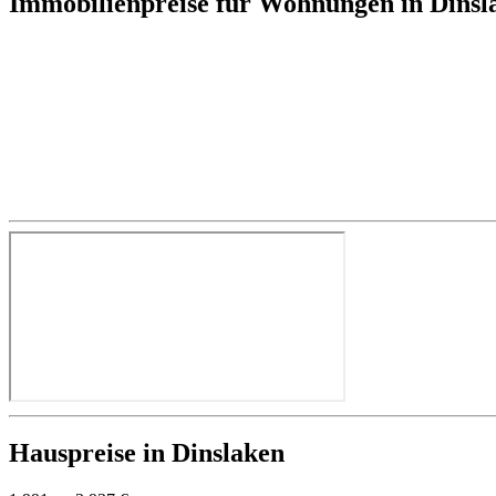
Immobilienpreise für Wohnungen in Dins
Hauspreise in Dinslaken