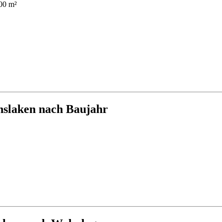
00 m²
nslaken nach Baujahr