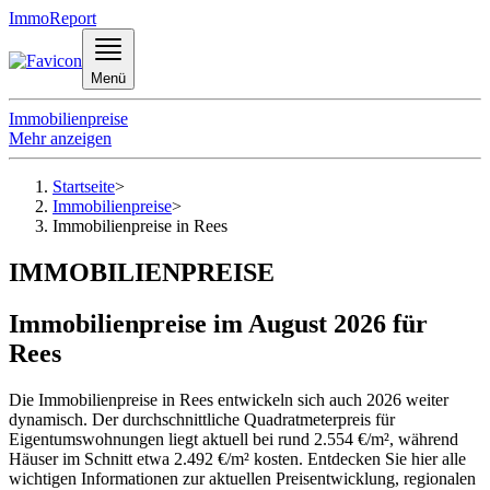
ImmoReport
Menü
Immobilienpreise
Mehr anzeigen
Startseite
>
Immobilienpreise
>
Immobilienpreise in Rees
IMMOBILIENPREISE
Immobilienpreise im August 2026 für
Rees
Die Immobilienpreise in Rees entwickeln sich auch 2026 weiter
dynamisch. Der durchschnittliche Quadratmeterpreis für
Eigentumswohnungen liegt aktuell bei rund 2.554 €/m², während
Häuser im Schnitt etwa 2.492 €/m² kosten. Entdecken Sie hier alle
wichtigen Informationen zur aktuellen Preisentwicklung, regionalen