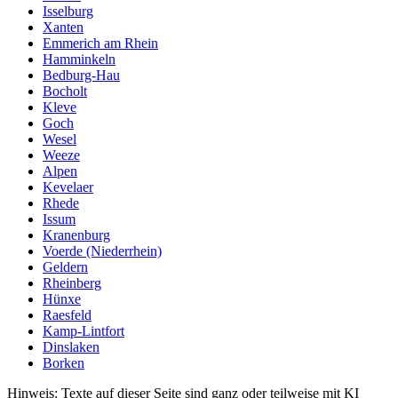
Isselburg
Xanten
Emmerich am Rhein
Hamminkeln
Bedburg-Hau
Bocholt
Kleve
Goch
Wesel
Weeze
Alpen
Kevelaer
Rhede
Issum
Kranenburg
Voerde (Niederrhein)
Geldern
Rheinberg
Hünxe
Raesfeld
Kamp-Lintfort
Dinslaken
Borken
Hinweis: Texte auf dieser Seite sind ganz oder teilweise mit KI