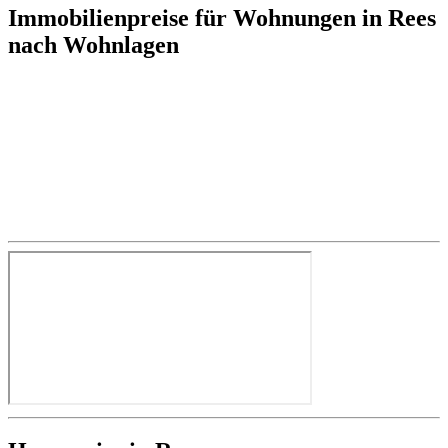
Immobilienpreise für Wohnungen in Rees
nach Wohnlagen