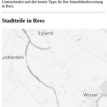
Unterschieden und den besten Tipps für Ihre Immobilienbewertung
in Rees.
Stadtteile in Rees