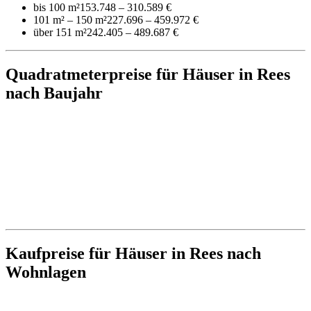
bis 100 m²
153.748 – 310.589 €
101 m² – 150 m²
227.696 – 459.972 €
über 151 m²
242.405 – 489.687 €
Quadratmeterpreise für Häuser in Rees
nach Baujahr
Kaufpreise für Häuser in Rees nach
Wohnlagen