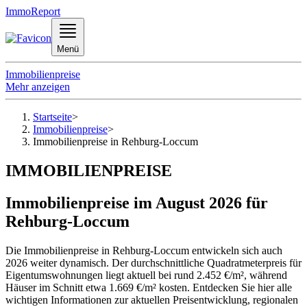
ImmoReport
Menü
Immobilienpreise
Mehr anzeigen
Startseite
>
Immobilienpreise
>
Immobilienpreise in Rehburg-Loccum
IMMOBILIENPREISE
Immobilienpreise im August 2026 für
Rehburg-Loccum
Die Immobilienpreise in Rehburg-Loccum entwickeln sich auch
2026 weiter dynamisch. Der durchschnittliche Quadratmeterpreis für
Eigentumswohnungen liegt aktuell bei rund 2.452 €/m², während
Häuser im Schnitt etwa 1.669 €/m² kosten. Entdecken Sie hier alle
wichtigen Informationen zur aktuellen Preisentwicklung, regionalen