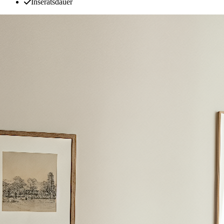
Inseratsdauer