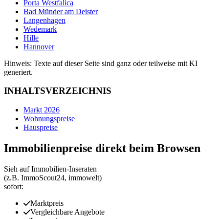
Porta Westfalica
Bad Münder am Deister
Langenhagen
Wedemark
Hille
Hannover
Hinweis: Texte auf dieser Seite sind ganz oder teilweise mit KI
generiert.
INHALTSVERZEICHNIS
Markt 2026
Wohnungspreise
Hauspreise
Immobilienpreise direkt beim Browsen
Sieh auf Immobilien‑Inseraten
(z.B. ImmoScout24, immowelt)
sofort:
Marktpreis
Vergleichbare Angebote