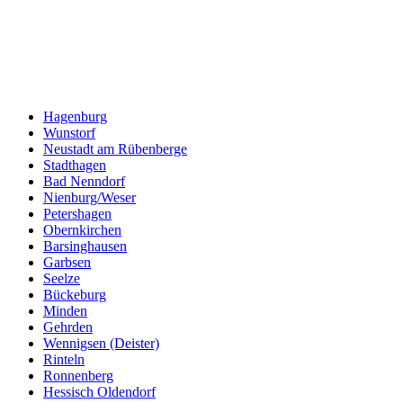
Hagenburg
Wunstorf
Neustadt am Rübenberge
Stadthagen
Bad Nenndorf
Nienburg/Weser
Petershagen
Obernkirchen
Barsinghausen
Garbsen
Seelze
Bückeburg
Minden
Gehrden
Wennigsen (Deister)
Rinteln
Ronnenberg
Hessisch Oldendorf