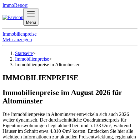
ImmoReport
Menü
Immobilienpreise
Mehr anzeigen
Startseite
>
Immobilienpreise
>
Immobilienpreise in Altomünster
IMMOBILIENPREISE
Immobilienpreise im August 2026 für
Altomünster
Die Immobilienpreise in Altomünster entwickeln sich auch 2026
weiter dynamisch. Der durchschnittliche Quadratmeterpreis für
Eigentumswohnungen liegt aktuell bei rund 5.133 €/m², während
Häuser im Schnitt etwa 4.810 €/m² kosten. Entdecken Sie hier alle
wichtigen Informationen zur aktuellen Preisentwicklung, regionalen