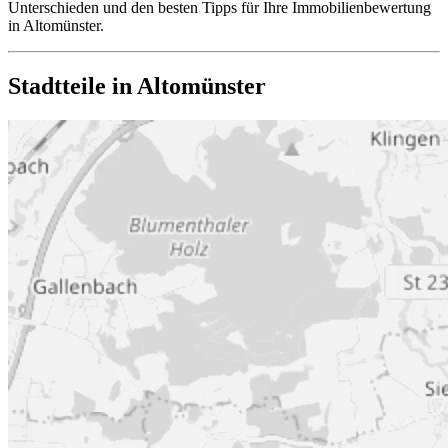
Unterschieden und den besten Tipps für Ihre Immobilienbewertung
in Altomünster.
Stadtteile in Altomünster