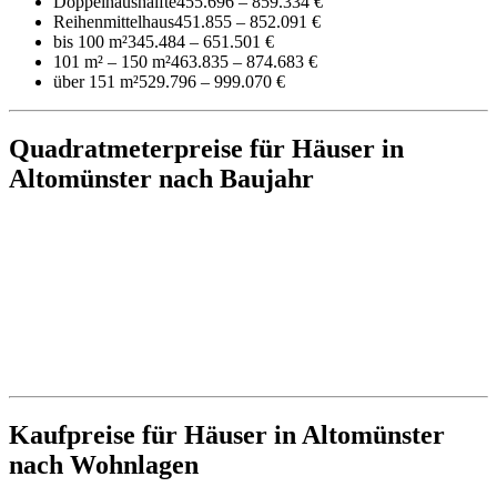
Doppelhaushälfte
455.696 – 859.334 €
Reihenmittelhaus
451.855 – 852.091 €
bis 100 m²
345.484 – 651.501 €
101 m² – 150 m²
463.835 – 874.683 €
über 151 m²
529.796 – 999.070 €
Quadratmeterpreise für Häuser in
Altomünster nach Baujahr
Kaufpreise für Häuser in Altomünster
nach Wohnlagen