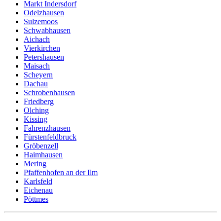
Markt Indersdorf
Odelzhausen
Sulzemoos
Schwabhausen
Aichach
Vierkirchen
Petershausen
Maisach
Scheyern
Dachau
Schrobenhausen
Friedberg
Olching
Kissing
Fahrenzhausen
Fürstenfeldbruck
Gröbenzell
Haimhausen
Mering
Pfaffenhofen an der Ilm
Karlsfeld
Eichenau
Pöttmes