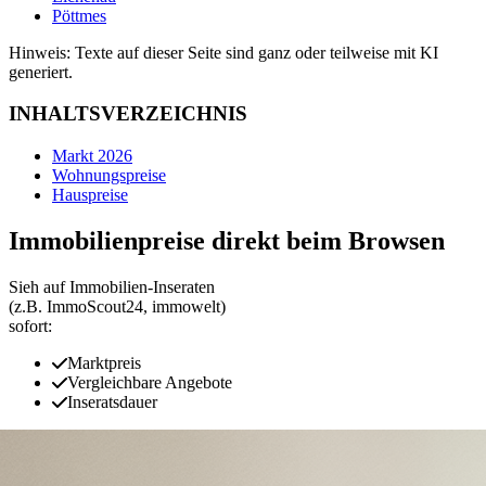
Pöttmes
Hinweis: Texte auf dieser Seite sind ganz oder teilweise mit KI
generiert.
INHALTSVERZEICHNIS
Markt 2026
Wohnungspreise
Hauspreise
Immobilienpreise direkt beim Browsen
Sieh auf Immobilien‑Inseraten
(z.B. ImmoScout24, immowelt)
sofort:
Marktpreis
Vergleichbare Angebote
Inseratsdauer