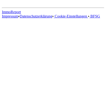
ImmoReport
Impressum
•
Datenschutzerklärung
•
Cookie-Einstellungen
•
BFSG