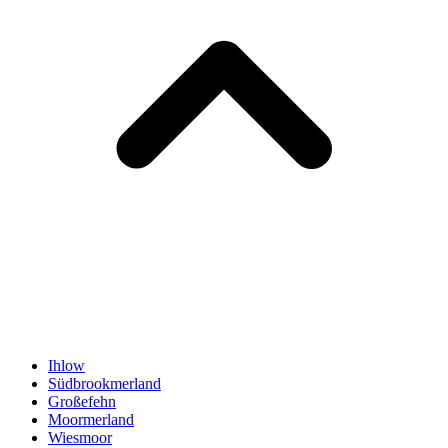
Ihlow
Südbrookmerland
Großefehn
Moormerland
Wiesmoor