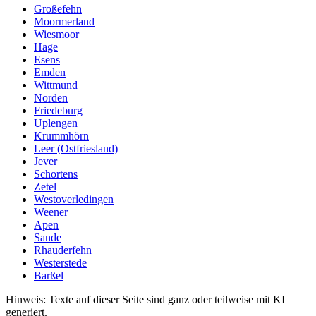
Großefehn
Moormerland
Wiesmoor
Hage
Esens
Emden
Wittmund
Norden
Friedeburg
Uplengen
Krummhörn
Leer (Ostfriesland)
Jever
Schortens
Zetel
Westoverledingen
Weener
Apen
Sande
Rhauderfehn
Westerstede
Barßel
Hinweis: Texte auf dieser Seite sind ganz oder teilweise mit KI
generiert.