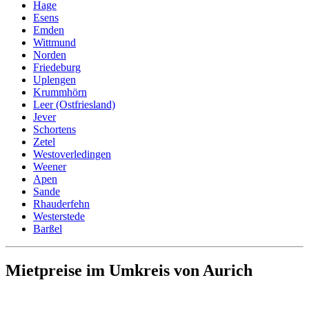
Hage
Esens
Emden
Wittmund
Norden
Friedeburg
Uplengen
Krummhörn
Leer (Ostfriesland)
Jever
Schortens
Zetel
Westoverledingen
Weener
Apen
Sande
Rhauderfehn
Westerstede
Barßel
Mietpreise im Umkreis von Aurich