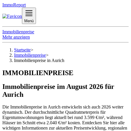
ImmoReport
Menü
Immobilienpreise
Mehr anzeigen
Startseite
>
Immobilienpreise
>
Immobilienpreise in Aurich
IMMOBILIENPREISE
Immobilienpreise im August 2026 für
Aurich
Die Immobilienpreise in Aurich entwickeln sich auch 2026 weiter
dynamisch. Der durchschnittliche Quadratmeterpreis für
Eigentumswohnungen liegt aktuell bei rund 3.599 €/m², während
Häuser im Schnitt etwa 2.040 €/m² kosten. Entdecken Sie hier alle
wichtigen Informationen zur aktuellen Preisentwicklung, regionalen