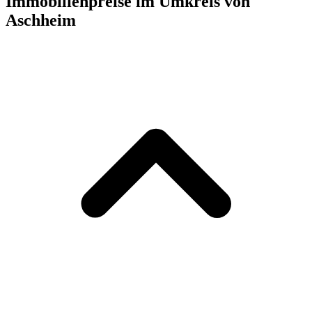
Immobilienpreise im Umkreis von
Aschheim