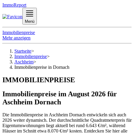
ImmoReport
Menü
Immobilienpreise
Mehr anzeigen
Startseite
>
Immobilienpreise
>
Aschheim
>
Immobilienpreise in Dornach
IMMOBILIENPREISE
Immobilienpreise im August 2026 für
Aschheim Dornach
Die Immobilienpreise in Aschheim Dornach entwickeln sich auch
2026 weiter dynamisch. Der durchschnittliche Quadratmeterpreis für
Eigentumswohnungen liegt aktuell bei rund 6.643 €/m², während
Häuser im Schnitt etwa 8.070 €/m² kosten. Entdecken Sie hier alle