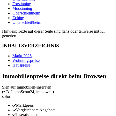
Forstinning
Moosinning
Oberschleißheim
Eching
Unterschleißheim
Hinweis: Texte auf dieser Seite sind ganz oder teilweise mit KI
generiert.
INHALTSVERZEICHNIS
Markt 2026
Wohnungspreise
Hauspreise
Immobilienpreise direkt beim Browsen
Sieh auf Immobilien‑Inseraten
(z.B. ImmoScout24, immowelt)
sofort:
Marktpreis
Vergleichbare Angebote
Inseratsdauer