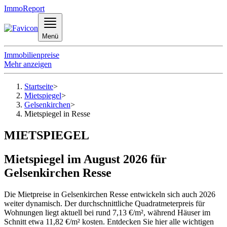
ImmoReport
Menü
Immobilienpreise
Mehr anzeigen
Startseite
>
Mietspiegel
>
Gelsenkirchen
>
Mietspiegel in Resse
MIETSPIEGEL
Mietspiegel im August 2026 für
Gelsenkirchen Resse
Die Mietpreise in Gelsenkirchen Resse entwickeln sich auch 2026
weiter dynamisch. Der durchschnittliche Quadratmeterpreis für
Wohnungen liegt aktuell bei rund 7,13 €/m², während Häuser im
Schnitt etwa 11,82 €/m² kosten. Entdecken Sie hier alle wichtigen