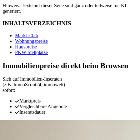
Hinweis: Texte auf dieser Seite sind ganz oder teilweise mit KI
generiert.
INHALTSVERZEICHNIS
Markt 2026
Wohnungspreise
Hauspreise
PKW-Stellplätze
Immobilienpreise direkt beim Browsen
Sieh auf Immobilien‑Inseraten
(z.B. ImmoScout24, immowelt)
sofort:
Marktpreis
Vergleichbare Angebote
Inseratsdauer