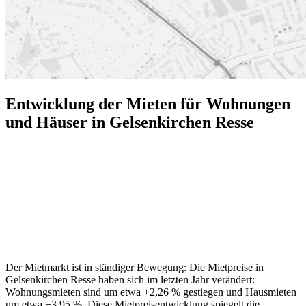
Entwicklung der Mieten für Wohnungen
und Häuser in Gelsenkirchen Resse
Der Mietmarkt ist in ständiger Bewegung: Die Mietpreise in
Gelsenkirchen Resse haben sich im letzten Jahr verändert:
Wohnungsmieten sind um etwa +2,26 % gestiegen und Hausmieten
um etwa +3,95 %. Diese Mietpreisentwicklung spiegelt die